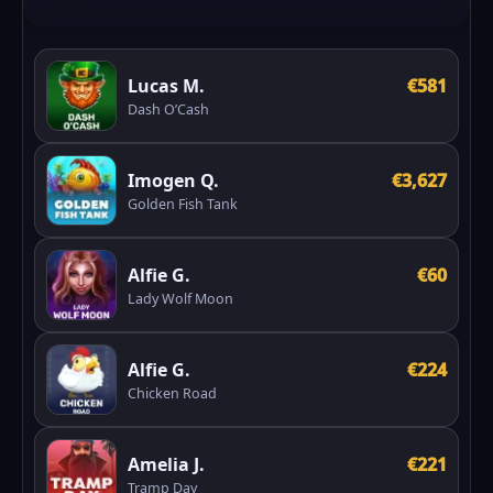
Lucas M.
€581
Dash O’Cash
Imogen Q.
€3,627
Golden Fish Tank
Alfie G.
€60
Lady Wolf Moon
Alfie G.
€224
Chicken Road
Amelia J.
€221
Tramp Day