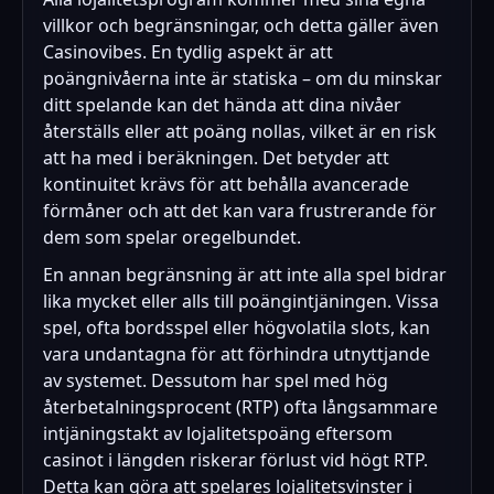
villkor och begränsningar, och detta gäller även
Casinovibes. En tydlig aspekt är att
poängnivåerna inte är statiska – om du minskar
ditt spelande kan det hända att dina nivåer
återställs eller att poäng nollas, vilket är en risk
att ha med i beräkningen. Det betyder att
kontinuitet krävs för att behålla avancerade
förmåner och att det kan vara frustrerande för
dem som spelar oregelbundet.
En annan begränsning är att inte alla spel bidrar
lika mycket eller alls till poängintjäningen. Vissa
spel, ofta bordsspel eller högvolatila slots, kan
vara undantagna för att förhindra utnyttjande
av systemet. Dessutom har spel med hög
återbetalningsprocent (RTP) ofta långsammare
intjäningstakt av lojalitetspoäng eftersom
casinot i längden riskerar förlust vid högt RTP.
Detta kan göra att spelares lojalitetsvinster i