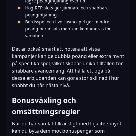
lägre poängintjäning över tid.
Hög-RTP slots ger jämnare och snabbare
poängintjäning.
Bordsspel och live casinospel ger mindre
poäng per insats men kan kombineras för
variation.
Det är också smart att notera att vissa
kampanjer kan ge dubbla poäng eller extra mynt
på specifika spel, vilket skapar unika tillfällen för
snabbare avancemang. Att hålla ett öga på
dessa erbjudanden kan göra stor skillnad i hur
snabbt du når nästa nivå.
Bonusväxling och
omsättningsregler
När du har samlat tillräckligt med lojalitetsmynt
kan du byta dem mot bonuspengar som