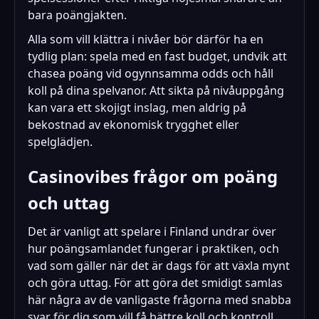
bara poängjakten.
Alla som vill klättra i nivåer bör därför ha en
tydlig plan: spela med en fast budget, undvik att
chasea poäng vid ogynnsamma odds och håll
koll på dina spelvanor. Att sikta på nivåuppgång
kan vara ett skojigt inslag, men aldrig på
bekostnad av ekonomisk trygghet eller
spelglädjen.
Casinovibes frågor om poäng
och uttag
Det är vanligt att spelare i Finland undrar över
hur poängsamlandet fungerar i praktiken, och
vad som gäller när det är dags för att växla mynt
och göra uttag. För att göra det smidigt samlas
här några av de vanligaste frågorna med snabba
svar för dig som vill få bättre koll och kontroll.