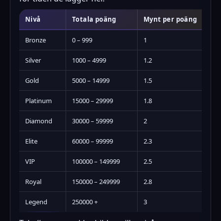
Nivå
Totala poäng
Mynt per poäng
Bronze
0 – 999
1
Silver
1000 – 4999
1.2
Gold
5000 – 14999
1.5
Platinum
15000 – 29999
1.8
Diamond
30000 – 59999
2
Elite
60000 – 99999
2.3
VIP
100000 – 149999
2.5
Royal
150000 – 249999
2.8
Legend
250000 +
3