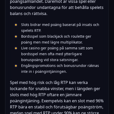
poängsamlandet. Däremot är vissa spel eller
bonusrundor undantagna för att behålla spelets
balans och rättvisa.
Slots bidrar med poäng baserat på insats och
spelets RTP.
Bordsspel som blackjack och roulette ger
poäng men med lägre multiplikator.
Live casino ger poäng på samma sätt som
bordsspel men ofta med ytterligare
bonuspoäng vid stora satsningar.
Engångspromotions och bonusrundor räknas
inte in i poängintjäningen.
Spel med hög risk och låg RTP kan verka
lockande för snabba vinster, men i längden ger
slots med hög RTP oftare en jämnare
poängintjäning. Exempelvis kan en slot med 96%
RTP bära en stabil och förutsägbar poängström,
medan spel med RTP under 90% kan ge större