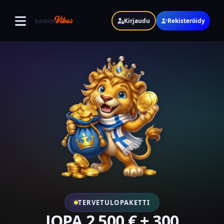
Kirjaudu
Rekisteröidy
Valikko
Pelit
Kirjaudu
Rekisteröinti
Sovellus
Kotiutus
Bonukset
TERVETULOPAKETTI
JOPA 2 500 € + 300