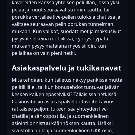
kavereiden kanssa yhteisen peli-illan, jossa yksi
pelaa ja muut seuraavat striimin kautta, tai
porukka vertailee live-pelien tuloksia chatissa ja
valitsee seuraavan pelin porukan tunnelman
mukaan. Kun valikot, suodattimet ja maksusivut
pysyvat selkeina mobiilissa, kynnys hypata
mukaan pysyy matalana myos silloin, kun
peliaikaa on vain pieni hetki.
Asiakaspalvelu ja tukikanavat
Mitä tehdään, kun talletus näkyy pankissa mutta
pelitilillä ei, tai kun bonusehdot tuntuvat jäävän
kesken kaiken epäselviksi? Tällaisissa hetkissä
Casinovibesin asiakaspalvelun tavoitettavuus
ratkaisee paljon: tukeen saa yhteyden live-
chatilla ja sähköpostilla, ja suomenkielinen
asiointi onnistuu käännöksen kautta. Lisäksi
sivustolla on laaja suomenkielinen UKK-osio,