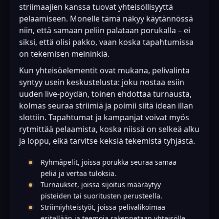
striimaajien kanssa tuovat yhteisöllisyyttä
pelaamiseen. Monelle tämä näkyy käytännössä
niin, että samaan peliin palataan porukalla – ei
siksi, että olisi pakko, vaan koska tapahtumissa
on tekemisen meininkiä.
Kun yhteisöelementit ovat mukana, pelivalinta
syntyy usein keskustelusta: joku nostaa esiin
uuden live-pöydän, toinen ehdottaa turnausta,
kolmas seuraa striimiä ja poimii siitä idean illan
slottiin. Tapahtumat ja kampanjat voivat myös
rytmittää pelaamista, koska niissä on selkeä alku
ja loppu, eikä tarvitse keksiä tekemistä tyhjästä.
Ryhmäpelit, joissa porukka seuraa samaa
peliä ja vertaa tuloksia.
Turnaukset, joissa sijoitus määräytyy
pisteiden tai suoritusten perusteella.
Striimiyhteistyöt, joissa pelivalikoimaa
esitellään ja teemoja rakennetaan yhteisölle.