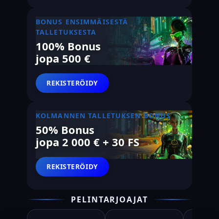
BONUS ENSIMMÄISESTÄ
TALLETUKSESTA
100% Bonus
jopa 500 €
REKISTERÖIDY
KOLMANNEN TALLETUKSEN BONUS
50% Bonus
jopa 2 000 € + 30 FS
REKISTERÖIDY
PELINTARJOAJAT