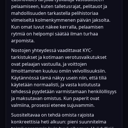
pelaamiseen, kuten talletusrajat, pelitauot ja
mahdollisuuden tarkastella pelihistoriaa
viimeiseltä kolmenkymmenen päivän jaksolta.
Kun omat luvut näkee kerralla, pelaamisen
rytmiä on helpompi säätää ilman turhaa
arpomista.
Nostojen yhteydessä vaadittavat KYC-
tarkistukset ja kotimaan verotusvaikutukset
ovat pelaajan vastuulla, ja voittojen
ilmoittaminen kuuluu omiin velvollisuuksiin.
Käytännössä tämä näkyy usein niin, että tiliä
käytetään normaalisti, ja vasta kotiutusta
tehdessä pyydetään varmistamaan henkilöllisyys
ja maksutavan omistus. Kun paperit ovat
valmiina, prosessi etenee sujuvammin.
Suositeltavaa on tehdä omista rajoista
konkreettisia heti alkuun: pieni suunnitelma