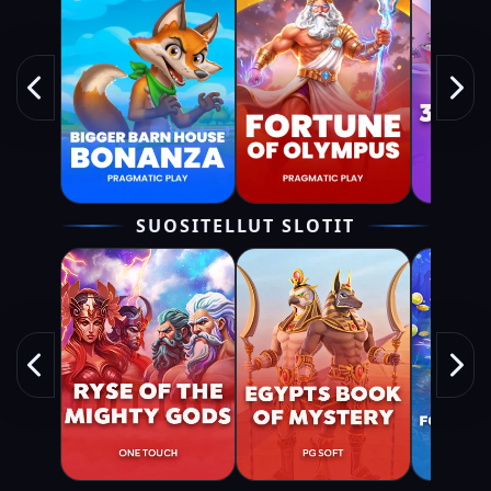
SUOSITELLUT SLOTIT