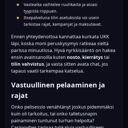
Vasteaika vaihtelee ruuhkasta ja asiasi
tyypistä riippuen.
Itsepalveluna tilin asetuksista voi usein
tarkistaa rajat, kampanjat ja maksutavat.
Ennen yhteydenottoa kannattaa kurkata UKK
läpi, koska moni peruskysymys ratkeaa sieltä
parissa minuutissa. Hyvä nyrkkisääntö on hakea
ensin avainsanoilla kuten
nosto
,
kierrätys
tai
tilin vahvistus
, ja vasta sitten avata chat, jos
tapaus vaatii tarkempaa katselua.
Vastuullinen pelaaminen ja
rajat
Onko pelisessio venähtänyt joskus pidemmäksi
kuin oli tarkoitus, tai onko talletusnapin
painaminen tuntunut turhan helpolta?
Casinovibes tarjoaa työkaluja vastuulliseen