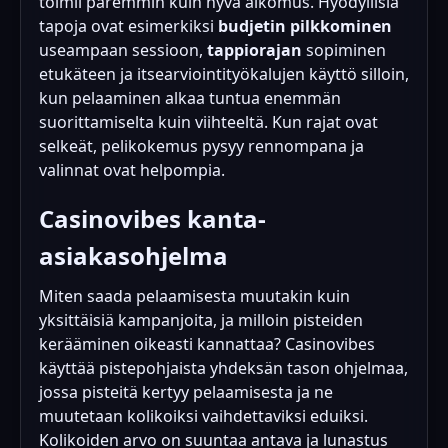
toimii paremmin kuin hyvä aikomus. Hyödyllisiä
tapoja ovat esimerkiksi
budjetin pilkkominen
useampaan sessioon,
tappiorajan
sopiminen
etukäteen ja itsearviointityökalujen käyttö silloin,
kun pelaaminen alkaa tuntua enemmän
suorittamiselta kuin viihteeltä. Kun rajat ovat
selkeät, pelikokemus pysyy rennompana ja
valinnat ovat helpompia.
Casinovibes kanta-
asiakasohjelma
Miten saada pelaamisesta muutakin kuin
yksittäisiä kampanjoita, ja milloin pisteiden
kerääminen oikeasti kannattaa? Casinovibes
käyttää pistepohjaista yhdeksän tason ohjelmaa,
jossa pisteitä kertyy pelaamisesta ja ne
muutetaan kolikoiksi vaihdettaviksi eduiksi.
Kolikoiden arvo on suuntaa antava ja lunastus