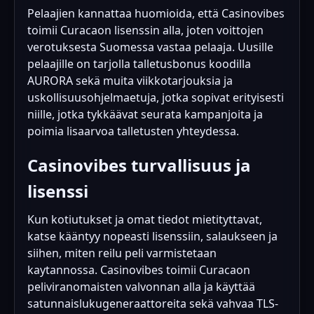
Pelaajien kannattaa huomioida, että Casinovibes
toimii Curacaon lisenssin alla, joten voittojen
verotuksesta Suomessa vastaa pelaaja. Uusille
pelaajille on tarjolla talletusbonus koodilla
AURORA sekä muita viikkotarjouksia ja
uskollisuusohjelmaetuja, jotka sopivat erityisesti
niille, jotka tykkäävat seurata kampanjoita ja
poimia lisaarvoa talletusten yhteydessa.
Casinovibes turvallisuus ja
lisenssi
Kun kotiutukset ja omat tiedot mietityttavat,
katse kääntyy nopeasti lisenssiin, salaukseen ja
siihen, miten reilu peli varmistetaan
kaytannossa. Casinovibes toimii Curacaon
peliviranomaisten valvonnan alla ja käyttää
satunnaislukugeneraattoreita sekä vahvaa TLS-