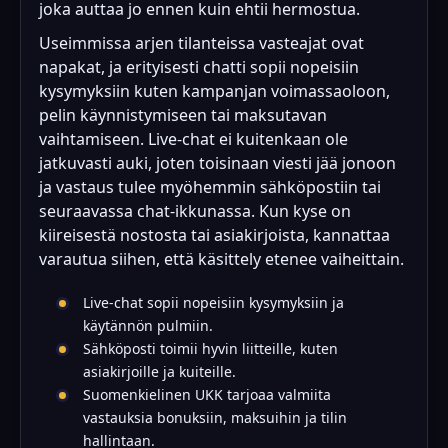
joka auttaa jo ennen kuin ehtii hermostua.
Useimmissa arjen tilanteissa vasteajat ovat
napakat, ja erityisesti chatti sopii nopeisiin
kysymyksiin kuten kampanjan voimassaoloon,
pelin käynnistymiseen tai maksutavan
vaihtamiseen. Live-chat ei kuitenkaan ole
jatkuvasti auki, joten toisinaan viesti jää jonoon
ja vastaus tulee myöhemmin sähköpostiin tai
seuraavassa chat-ikkunassa. Kun kyse on
kiireisestä nostosta tai asiakirjoista, kannattaa
varautua siihen, että käsittely etenee vaiheittain.
Live-chat sopii nopeisiin kysymyksiin ja
käytännön pulmiin.
Sähköposti toimii hyvin liitteille, kuten
asiakirjoille ja kuiteille.
Suomenkielinen UKK tarjoaa valmiita
vastauksia bonuksiin, maksuihin ja tilin
hallintaan.