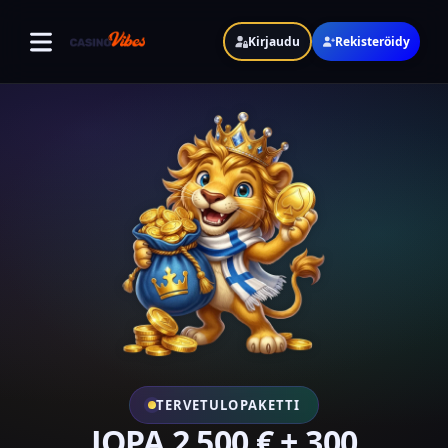
Kirjaudu
Rekisteröidy
Valikko
Pelit
Kirjaudu
Rekisteröinti
Sovellus
Kotiutus
Bonukset
TERVETULOPAKETTI
JOPA 2 500 € + 300