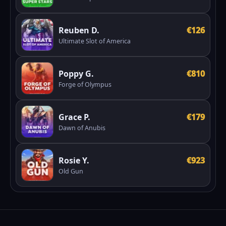
Reuben D.
€126
Ultimate Slot of America
Poppy G.
€810
Forge of Olympus
Grace P.
€179
Dawn of Anubis
Rosie Y.
€923
Old Gun