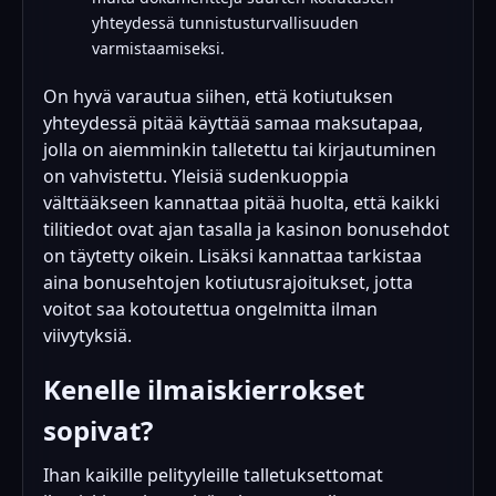
yhteydessä tunnistusturvallisuuden
varmistaamiseksi.
On hyvä varautua siihen, että kotiutuksen
yhteydessä pitää käyttää samaa maksutapaa,
jolla on aiemminkin talletettu tai kirjautuminen
on vahvistettu. Yleisiä sudenkuoppia
välttääkseen kannattaa pitää huolta, että kaikki
tilitiedot ovat ajan tasalla ja kasinon bonusehdot
on täytetty oikein. Lisäksi kannattaa tarkistaa
aina bonusehtojen kotiutusrajoitukset, jotta
voitot saa kotoutettua ongelmitta ilman
viivytyksiä.
Kenelle ilmaiskierrokset
sopivat?
Ihan kaikille pelityyleille talletuksettomat