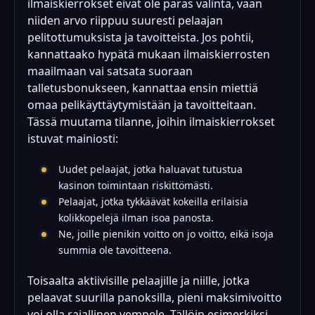
ilmaiskierrokset eivät ole paras valinta, vaan
niiden arvo riippuu suuresti pelaajan
pelitottumuksista ja tavoitteista. Jos pohtii,
kannattaako hypätä mukaan ilmaiskierrosten
maailmaan vai satsata suoraan
talletusbonukseen, kannattaa ensin miettiä
omaa pelikäyttäytymistään ja tavoitteitaan.
Tässä muutama tilanne, joihin ilmaiskierrokset
istuvat mainiosti:
Uudet pelaajat, jotka haluavat tutustua
kasinon toimintaan riskittömästi.
Pelaajat, jotka tykkäävät kokeilla erilaisia
kolikkopelejä ilman isoa panosta.
Ne, joille pienikin voitto on jo voitto, eikä isoja
summia ole tavoitteena.
Toisaalta aktiivisille pelaajille ja niille, jotka
pelaavat suurilla panoksilla, pieni maksimivoitto
voi olla rajallinen vempele. Tällöin esimerkiksi