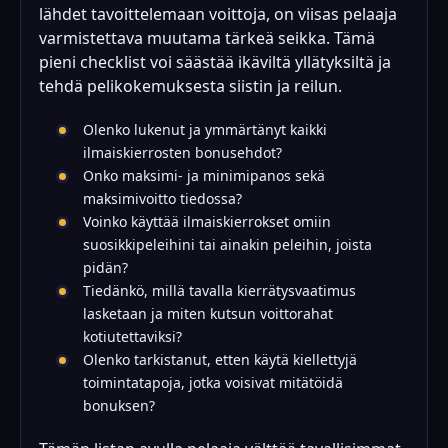
lähdet tavoittelemaan voittoja, on viisas pelaaja
varmistettava muutama tärkeä seikka. Tämä
pieni checklist voi säästää ikäviltä yllätyksiltä ja
tehdä pelikokemuksesta siistin ja reilun.
Olenko lukenut ja ymmärtänyt kaikki
ilmaiskierrosten bonusehdot?
Onko maksimi- ja minimipanos sekä
maksimivoitto tiedossa?
Voinko käyttää ilmaiskierrokset omiin
suosikkipeleihini tai ainakin peleihin, joista
pidän?
Tiedänkö, millä tavalla kierrätysvaatimus
lasketaan ja miten kutsun voittorahat
kotiutettaviksi?
Olenko tarkistanut, etten käytä kiellettyjä
toimintatapoja, jotka voisivat mitätöidä
bonuksen?