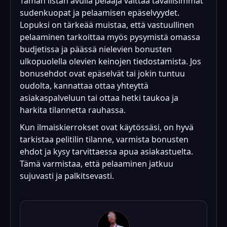
Tämän listan avulla pelaaja välttää tavallisimmat
sudenkuopat ja pelaamisen epäselvyydet.
Lopuksi on tärkeää muistaa, että vastuullinen
pelaaminen tarkoittaa myös pysymistä omassa
budjetissa ja päässä nielevien bonusten
ulkopuolella olevien keinojen tiedostamista. Jos
bonusehdot ovat epäselvät tai jokin tuntuu
oudolta, kannattaa ottaa yhteyttä
asiakaspalveluun tai ottaa hetki taukoa ja
harkita tilannetta rauhassa.
Kun ilmaiskierrokset ovat käytössäsi, on hyvä
tarkistaa pelitilin tilanne, varmista bonusten
ehdot ja kysy tarvittaessa apua asiakastuelta.
Tämä varmistaa, että pelaaminen jatkuu
sujuvasti ja palkitsevasti.