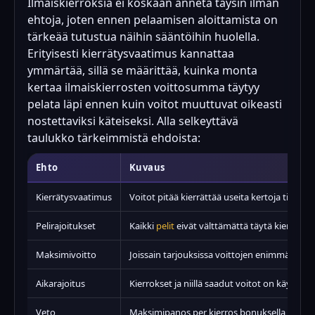
Ilmaiskierroksia ei koskaan anneta täysin ilman
ehtoja, joten ennen pelaamisen aloittamista on
tärkeää tutustua näihin sääntöihin huolella.
Erityisesti kierrätysvaatimus kannattaa
ymmärtää, sillä se määrittää, kuinka monta
kertaa ilmaiskierrosten voittosumma täytyy
pelata läpi ennen kuin voitot muuttuvat oikeasti
nostettaviksi käteiseksi. Alla selkeyttävä
taulukko tärkeimmistä ehdoista:
Ehto
Kuvaus
Kierrätysvaatimus
Voitot pitää kierrättää useita kertoja tietyillä 
Pelirajoitukset
Kaikki
pelit
eivät välttämättä täytä kierrätys
Maksimivoitto
Joissain tarjouksissa voittojen enimmäismäär
Aikarajoitus
Kierrokset ja niillä saadut voitot on käytettävä
Veto
Maksimipanos per kierros bonuksella on raja