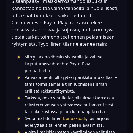
Sisäänpääsy ilmaiskierrosmahdollisuuksiin
kannattaa hoitaa vaihe vaiheelta ja huolellisesti,
jotta saat bonuksen kaiken edun irti.
Casinovibesin Pay ‘n Play -ratkaisu tekee
prosessista nopeaa ja sujuvaa, mutta on hyvä
tietää tarkat toimenpiteet ennen pelaamiseen
ryhtymistä. Tyypillinen tilanne etenee näin:
Siirry Casinovibesin sivustolle ja valitse
kirjautumisvaihtoehto Pay ‘n Play -
periaatteella.
Vahvista henkilöllisyytesi pankkitunnuksillasi –
tämä toimii samalla tilin luomisena ilman
erillistä rekisteröitymistä.
Tarkista, onko sinulle tarjolla ilmaiskierroksia
rekisteröitymisen yhteydessä automaattisesti
tai onko käytössä jotain kampanjakoodia.
Syötä mahdollinen
bonuskoodi
, jos tarjous
edellyttää sitä, ennen pelien avaamista.
Aloita ilmaiskierrosten käyttäminen valituissa