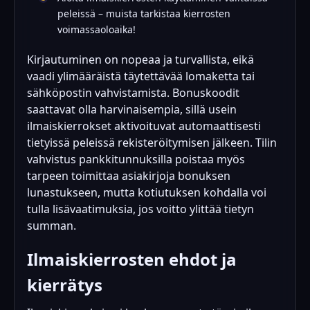
peleissä – muista tarkistaa kierrosten
voimassaoloaika!
Kirjautuminen on nopeaa ja turvallista, eikä
vaadi ylimääräistä täytettävää lomaketta tai
sähköpostin vahvistamista. Bonuskoodit
saattavat olla harvinaisempia, sillä usein
ilmaiskierrokset aktivoituvat automaattisesti
tietyissä peleissä rekisteröitymisen jälkeen. Tilin
vahvistus pankkitunnuksilla poistaa myös
tarpeen toimittaa asiakirjoja bonuksen
lunastukseen, mutta kotiutuksen kohdalla voi
tulla lisävaatimuksia, jos voitto ylittää tietyn
summan.
Ilmaiskierrosten ehdot ja
kierrätys