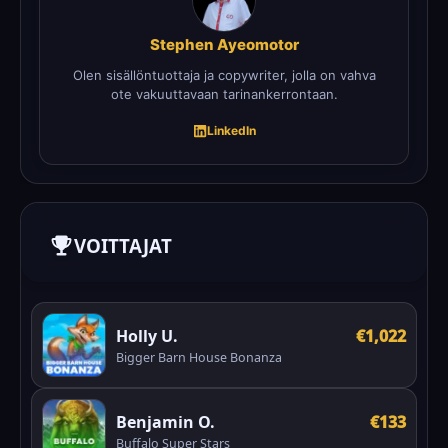
Stephen Ayeomotor
Olen sisällöntuottaja ja copywriter, jolla on vahva
ote vakuuttavaan tarinankerrontaan.
LinkedIn
VOITTAJAT
Holly U.
€1,022
Bigger Barn House Bonanza
Benjamin O.
€133
Buffalo Super Stars