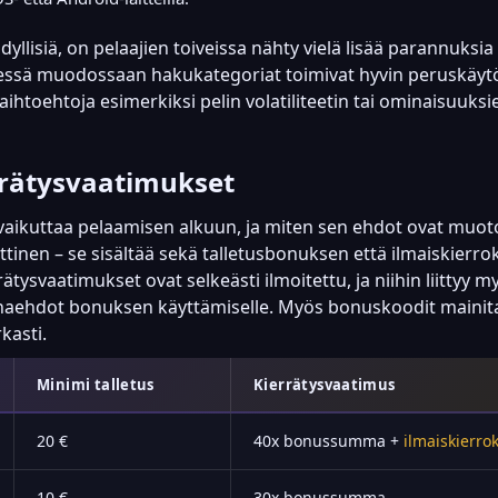
llisiä, on pelaajien toiveissa nähty vielä lisää parannuksia
sessä muodossaan hakukategoriat toimivat hyvin peruskäyt
toehtoja esimerkiksi pelin volatiliteetin tai ominaisuuksi
rrätysvaatimukset
aikuttaa pelaamisen alkuun, ja miten sen ehdot ovat muoto
ttinen – se sisältää sekä talletusbonuksen että ilmaiskierrok
ätysvaatimukset ovat selkeästi ilmoitettu, ja niihin liittyy m
reunaehdot bonuksen käyttämiselle. Myös bonuskoodit maini
kasti.
Minimi talletus
Kierrätysvaatimus
20 €
40x bonussumma +
ilmaiskierro
10 €
30x bonussumma