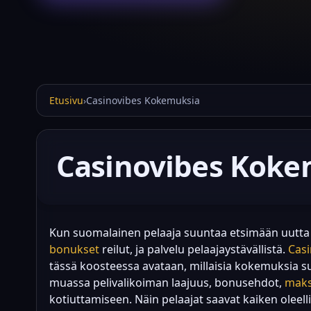
Etusivu
Casinovibes Kokemuksia
›
Casinovibes Koke
Kun suomalainen pelaaja suuntaa etsimään uutta 
bonukset
reilut, ja palvelu pelaajaystävällistä.
Casi
tässä koosteessa avataan, millaisia kokemuksia su
muassa pelivalikoiman laajuus, bonusehdot,
maks
kotiuttamiseen. Näin pelaajat saavat kaiken oleelli