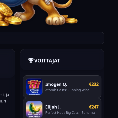
VOITTAJAT
Imogen Q.
€232
Atomic Coins: Running Wins
i, ja
muun
Elijah J.
€247
Perfect Haul: Big Catch Bonanza