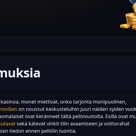
muksia
kasinoa, monet miettivät, onko tarjonta monipuolinen,
novibes
on noussut keskusteluihin juuri näiden syiden vuoks
omalaiset ovat keränneet tältä pelisivustolta. Esillä ovat 
utavat
sekä kätevät vinkit tilin avaamiseen ja voittorahat
sen tiedon ennen pelitilin luontia.