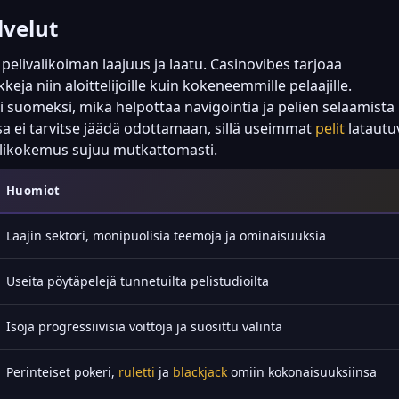
lvelut
pelivalikoiman laajuus ja laatu. Casinovibes tarjoaa
keja niin aloittelijoille kuin kokeneemmille pelaajille.
 suomeksi, mikä helpottaa navigointia ja pelien selaamista
sa ei tarvitse jäädä odottamaan, sillä useimmat
pelit
latautu
obiilikokemus sujuu mutkattomasti.
Huomiot
Laajin sektori, monipuolisia teemoja ja ominaisuuksia
Useita pöytäpelejä tunnetuilta pelistudioilta
Isoja progressiivisia voittoja ja suosittu valinta
Perinteiset pokeri,
ruletti
ja
blackjack
omiin kokonaisuuksiinsa