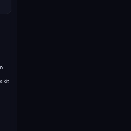
on
sikit