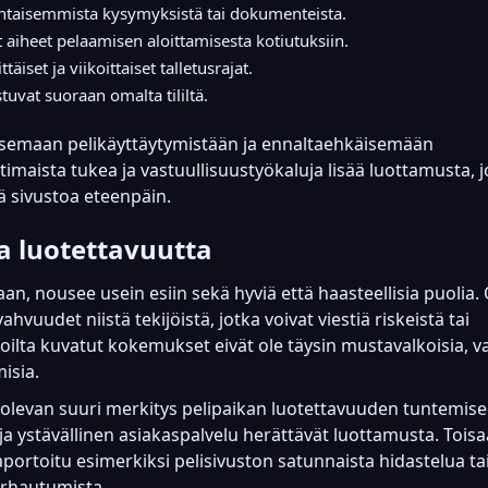
ohtaisemmista kysymyksistä tai dokumenteista.
 aiheet pelaamisen aloittamisesta kotiutuksiin.
äiset ja viikoittaiset talletusrajat.
tuvat suoraan omalta tililtä.
litsemaan pelikäyttäytymistään ja ennaltaehkäisemään
maista tukea ja vastuullisuustyökaluja lisää luottamusta, 
ä sivustoa eteenpäin.
a luotettavuutta
n, nousee usein esiin sekä hyviä että haasteellisia puolia.
uudet niistä tekijöistä, jotka voivat viestiä riskeistä tai
oilta kuvatut kokemukset eivät ole täysin mustavalkoisia, v
isia.
a olevan suuri merkitys pelipaikan luotettavuuden tuntemise
ja ystävällinen asiakaspalvelu herättävät luottamusta. Toisa
ortoitu esimerkiksi pelisivuston satunnaista hidastelua ta
urhautumista.