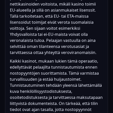
nettikasinoiden voitoista, mikäli kasino toimii
EU-alueella ja sillä on asianmukaiset lisenssit.
Tällä tarkoitetaan, että EU- tai ETA-maissa
lisensoidut toimijat eivät verota suomalaisia
voittoja. Sen sijaan voitot esimerkiksi
Yhdysvalloista tai ei-EU-maista voivat olla
veronalaista tuloa. Pelaajan vastuulla on aina
selvittää oman tilanteensa verotusasiat ja
tarvittaessa ottaa yhteyttä veroviranomaisiin.
Kaikki kasinot, mukaan lukien tämä operaatio,
edellyttävät pelaajilta tunnistautumista ennen
nostopyyntöjen suorittamista. Tämä varmistaa
turvallisuuden ja estää huijaustoimet.
Tunnistautuminen tehdään yleensä lähettämällä
kuva henkilöllisyystodistuksesta,
osoitetodistuksesta ja tarvittaessa maksutapaan
liittyvistä dokumenteista. On tärkeää, että tilin
tiedot ovat ajan tasalla, jotta nostopyynnöt