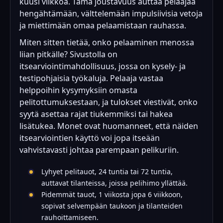
kuusi viikkoa. Tämä joustavuus auttaa pelaajaa
hengähtämään, välttelemään impulsiivisia vetoja
ja miettimään omaa pelaamistaan rauhassa.
Miten sitten tietää, onko pelaaminen menossa
liian pitkälle? Sivustolla on
itsearviointimahdollisuus, jossa on kysely- ja
testipohjaisia työkaluja. Pelaaja vastaa
helppoihin kysymyksiin omasta
pelitottumuksestaan, ja tulokset viestivät, onko
syytä asettaa rajat tiukemmiksi tai hakea
lisätukea. Monet ovat huomanneet, että näiden
itsearviointien käyttö voi jopa itseään
vahvistavasti johtaa parempaan pelikuriin.
Lyhyet pelitauot, 24 tuntia tai 72 tuntia,
auttavat tilanteissa, joissa pelihimo yllättää.
Pidemmät tauot, 1 viikosta jopa 6 viikkoon,
sopivat selvempään taukoon ja tilanteiden
rauhoittamiseen.