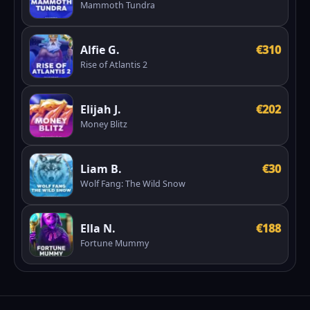
Mammoth Tundra
Alfie G.
€310
Rise of Atlantis 2
Elijah J.
€202
Money Blitz
Liam B.
€30
Wolf Fang: The Wild Snow
Ella N.
€188
Fortune Mummy