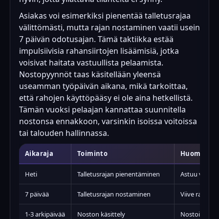
Asiakas voi esimerkiksi pienentää talletusrajaa
välittömästi, mutta rajan nostaminen vaatii usein
7 päivän odotusajan. Tämä taktiikka estää
impulsiivisia rahansiirtojen lisäämisiä, jotka
voisivat haitata vastuullista pelaamista.
Nostopyynnöt taas käsitellään yleensä
useamman työpäivän aikana, mikä tarkoittaa,
että rahojen käyttöpääsy ei ole aina hetkellistä.
Tämän vuoksi pelaajan kannattaa suunnitella
nostonsa ennakkoon, varsinkin isoissa voitoissa
tai talouden hallinnassa.
Aikaraja
Toiminto
Huomio
Heti
Talletusrajan pienentäminen
Astuu välitt
7 päivää
Talletusrajan nostaminen
Viive rajoitu
1-3 arkipäivää
Noston käsittely
Nostoihin liit