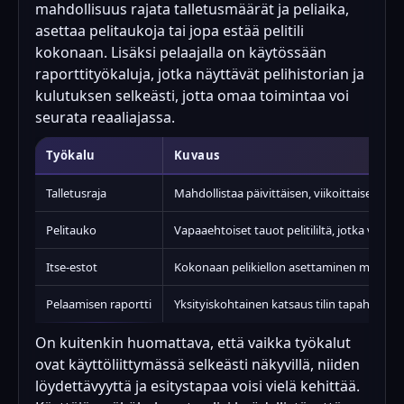
mahdollisuus rajata talletusmäärät ja peliaika,
asettaa pelitaukoja tai jopa estää pelitili
kokonaan. Lisäksi pelaajalla on käytössään
raporttityökaluja, jotka näyttävät pelihistorian ja
kulutuksen selkeästi, jotta omaa toimintaa voi
seurata reaaliajassa.
Työkalu
Kuvaus
Talletusraja
Mahdollistaa päivittäisen, viikoittaisen tai
Pelitauko
Vapaaehtoiset tauot pelitililtä, jotka vaihte
Itse-estot
Kokonaan pelikiellon asettaminen määräajaks
Pelaamisen raportti
Yksityiskohtainen katsaus tilin tapahtumiin
On kuitenkin huomattava, että vaikka työkalut
ovat käyttöliittymässä selkeästi näkyvillä, niiden
löydettävyyttä ja esitystapaa voisi vielä kehittää.