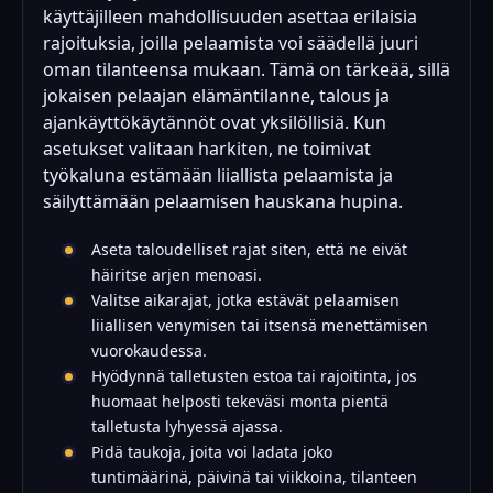
käyttäjilleen mahdollisuuden asettaa erilaisia
rajoituksia, joilla pelaamista voi säädellä juuri
oman tilanteensa mukaan. Tämä on tärkeää, sillä
jokaisen pelaajan elämäntilanne, talous ja
ajankäyttökäytännöt ovat yksilöllisiä. Kun
asetukset valitaan harkiten, ne toimivat
työkaluna estämään liiallista pelaamista ja
säilyttämään pelaamisen hauskana hupina.
Aseta taloudelliset rajat siten, että ne eivät
häiritse arjen menoasi.
Valitse aikarajat, jotka estävät pelaamisen
liiallisen venymisen tai itsensä menettämisen
vuorokaudessa.
Hyödynnä talletusten estoa tai rajoitinta, jos
huomaat helposti tekeväsi monta pientä
talletusta lyhyessä ajassa.
Pidä taukoja, joita voi ladata joko
tuntimäärinä, päivinä tai viikkoina, tilanteen