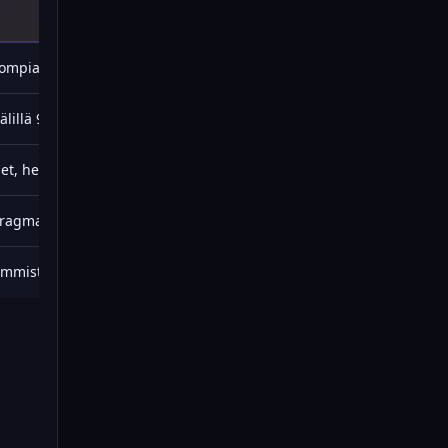
ompia voittoja
älillä 96 € takaisin 100 € panoksesta
imet, hedelmät
ragmatic Play
immista trendeistä