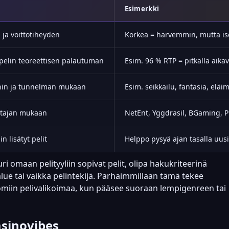
Esimerkki
 ja voittotiheyden
Korkea = harvemmin, mutta is
 pelin teoreettisen palautuman
Esim. 96 % RTP = pitkällä aikav
innin ja tunnelman mukaan
Esim. seikkailu, fantasia, elä
istajan mukaan
NetEnt, Yggdrasil, BGaming, P
in lisätyt pelit
Helppo pysyä ajan tasalla uus
i omaan pelityyliin sopivat pelit, olipa hakukriteerinä
lue tai vaikka pelintekijä. Parhaimmillaan tämä tekee
tomiin pelivalikoimaa, kun pääsee suoraan lempigenreen tai
asinovibes