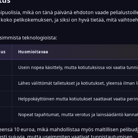
ipuolisia, mikä on tänä päivänä ehdoton vaade pelialustoill
ta koko pelikokemuksen, ja siksi on hyvä tietää, mitä vaihtoe
simmista teknologioista:
tus
Huomioitavaa
Usein nopea käsittely, mutta kotiutuksissa voi vaatia tunn
Lähes välittömät talletukset ja kotiutukset, yleensä ilman 
Helppokäyttöinen mutta kotiutukset saattavat vaatia perint
Nopeat tapahtumat, mutta verotus ja lainsäädäntö kannat
eensä 10 euroa, mikä mahdollistaa myös maltillisen pelibud
sti sujuvia, mutta useimmiten vaativat tunnistautumisen