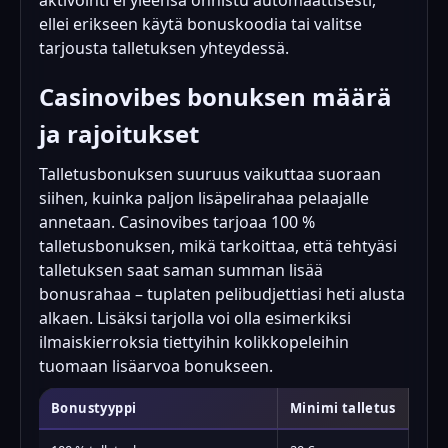
aktivointi ei yleensä onnistu automaattisesti,
ellei erikseen käytä bonuskoodia tai valitse
tarjousta talletuksen yhteydessä.
Casinovibes bonuksen määrä
ja rajoitukset
Talletusbonuksen suuruus vaikuttaa suoraan
siihen, kuinka paljon lisäpelirahaa pelaajalle
annetaan. Casinovibes tarjoaa 100 %
talletusbonuksen, mikä tarkoittaa, että tehtyäsi
talletuksen saat saman summan lisää
bonusrahaa – tuplaten pelibudjettiasi heti alusta
alkaen. Lisäksi tarjolla voi olla esimerkiksi
ilmaiskierroksia tiettyihin kolikkopeleihin
tuomaan lisäarvoa bonukseen.
Bonustyyppi
Minimi talletus
Pan