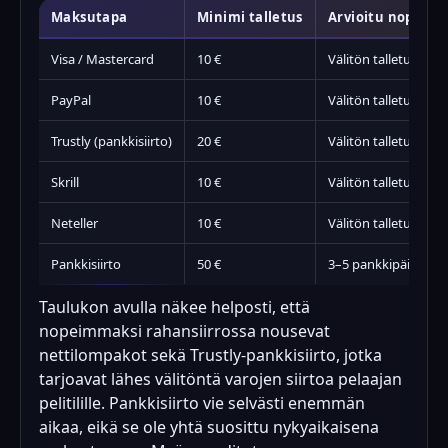
Maksutapa
Minimi talletus
Arvioitu nopeus
Visa / Mastercard
10 €
Välitön talletus, ko
PayPal
10 €
Välitön talletus ja
ko
Trustly (pankkisiirto)
20 €
Välitön talletus, ko
Skrill
10 €
Välitön talletus ja k
Neteller
10 €
Välitön talletus ja k
Pankkisiirto
50 €
3–5 pankkipäivää n
Taulukon avulla näkee helposti, että
nopeimmaksi rahansiirrossa nousevat
nettilompakot sekä Trustly-pankkisiirto, jotka
tarjoavat lähes välitöntä varojen siirtoa pelaajan
pelitilille. Pankkisiirto vie selvästi enemmän
aikaa, eikä se ole yhtä suosittu nykyaikaisena