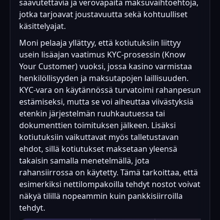
saavutettavia ja verovapaita maksuvaihtoehtoja,
jotka tarjoavat joustavuutta sekä kohtuulliset
käsittelyajat.
Moni pelaaja yllättyy, että kotiutuksiin liittyy
usein lisäajan vaatimus KYC-prosessin (Know
Your Customer) vuoksi, jossa kasino varmistaa
henkilöllisyyden ja maksutapojen laillisuuden.
KYC-vara on käytännössä turvatoimi rahanpesun
estämiseksi, mutta se voi aiheuttaa viivästyksiä
etenkin järjestelmän ruuhkautuessa tai
dokumenttien toimituksen jälkeen. Lisäksi
kotiutuksiin vaikuttavat myös talletustavan
ehdot, sillä kotiutukset maksetaan yleensä
takaisin samalla menetelmällä, jota
rahansiirrossa on käytetty. Tämä tarkoittaa, että
esimerkiksi nettilompakoilla tehdyt nostot voivat
näkyä tilillä nopeammin kuin pankkisiirroilla
tehdyt.