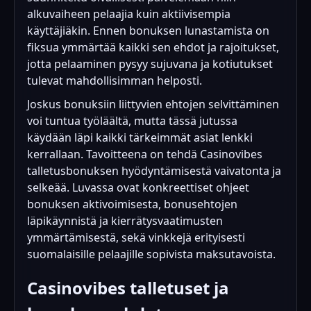
alkuvaiheen pelaajia kuin aktiivisempia
käyttäjiäkin. Ennen bonuksen lunastamista on
fiksua ymmärtää kaikki sen ehdot ja rajoitukset,
jotta pelaaminen pysyy sujuvana ja kotiutukset
tulevat mahdollisimman helposti.
Joskus bonuksiin liittyvien ehtojen selvittäminen
voi tuntua työläältä, mutta tässä jutussa
käydään läpi kaikki tärkeimmät asiat lenkki
kerrallaan. Tavoitteena on tehdä Casinovibes
talletusbonuksen hyödyntämisestä vaivatonta ja
selkeää. Luvassa ovat konkreettiset ohjeet
bonuksen aktivoimisesta, bonusehtojen
läpikäynnistä ja kierrätysvaatimusten
ymmärtämisestä, sekä vinkkejä erityisesti
suomalaisille pelaajille sopivista maksutavoista.
Casinovibes talletuset ja