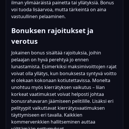
ilman ylimääräistä painetta tai yllätyksiä. Bonus
voi tuoda lisäarvoa, mutta tärkeintä on aina
vastuullinen pelaaminen.
Bonuksen rajoitukset ja
verotus
Jokainen bonus sisältää rajoituksia, joihin
pelaajan on hyvä perehtyä jo ennen
lunastamista. Esimerkiksi maksimivoittojen rajat
voivat olla yllätys, kun bonuksesta syntyvä voitto
ei olekaan kokonaan kotiutettavissa. Monelta
unohtuu myös kierrätyksen vaikutus – liian
korkeat vaatimukset voivat helposti johtaa
bonusrahavaran jäämiseen pelitilille. Lisäksi eri
pelityypit vaikuttavat kierrätysvaatimuksen
täyttymiseen eri tavalla. Kaikkien
kommervenkkien hallitseminen auttaa
välttämään pettymykset.