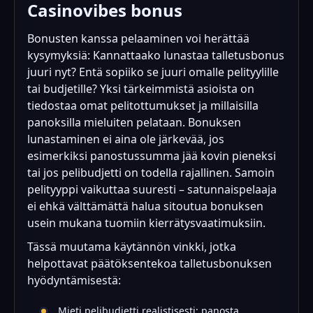
Casinovibes bonus
Bonusten kanssa pelaaminen voi herättää
kysymyksiä: Kannattaako lunastaa talletusbonus
juuri nyt? Entä sopiiko se juuri omalle pelityylille
tai budjetille? Yksi tärkeimmistä asioista on
tiedostaa omat pelitottumukset ja millaisilla
panoksilla mieluiten pelataan. Bonuksen
lunastaminen ei aina ole järkevää, jos
esimerkiksi panostussumma jää kovin pieneksi
tai jos pelibudjetti on todella rajallinen. Samoin
pelityyppi vaikuttaa suuresti – satunnaispelaaja
ei ehkä välttämättä halua sitoutua bonuksen
usein mukana tuomiin kierrätysvaatimuksiin.
Tässä muutama käytännön vinkki, jotka
helpottavat päätöksentekoa talletusbonuksen
hyödyntämisestä:
Mieti pelibudjetti realistisesti: panosta