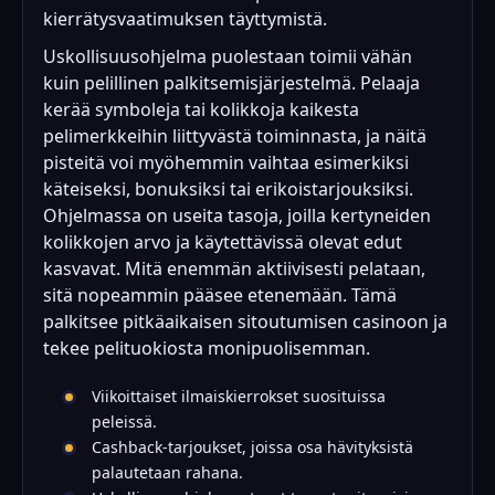
kierrätysvaatimuksen täyttymistä.
Uskollisuusohjelma puolestaan toimii vähän
kuin pelillinen palkitsemisjärjestelmä. Pelaaja
kerää symboleja tai kolikkoja kaikesta
pelimerkkeihin liittyvästä toiminnasta, ja näitä
pisteitä voi myöhemmin vaihtaa esimerkiksi
käteiseksi, bonuksiksi tai erikoistarjouksiksi.
Ohjelmassa on useita tasoja, joilla kertyneiden
kolikkojen arvo ja käytettävissä olevat edut
kasvavat. Mitä enemmän aktiivisesti pelataan,
sitä nopeammin pääsee etenemään. Tämä
palkitsee pitkäaikaisen sitoutumisen casinoon ja
tekee pelituokiosta monipuolisemman.
Viikoittaiset ilmaiskierrokset suosituissa
peleissä.
Cashback-tarjoukset, joissa osa hävityksistä
palautetaan rahana.