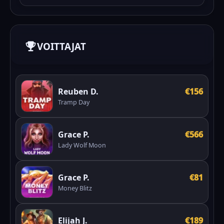
VOITTAJAT
Reuben D.
€156
Tramp Day
Grace P.
€566
Lady Wolf Moon
Grace P.
€81
Money Blitz
Elijah J.
€189