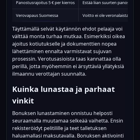
Panostusrajoitus 5 € per kierros
Estää liian suurten panosten k
Verovapaus Suomessa
Voitto ei ole veronalaista tuloa
Täyttämällä selvät käytännön ehdot pelaaja voi
välttää monta turhaa mutkaa. Esimerkiksi oikea
ajoitus kotiutukselle ja dokumenttien nopea
lähettäminen ennalta varmistavat sujuvan
prosessin. Verotusasioista taas kannattaa olla
perillä, jotta myöhemmin ei ärsyttäviä yllätyksiä
ilmaannu verottajan suunnalta.
Kuinka lunastaa ja parhaat
vinkit
Bonuksen lunastaminen onnistuu helposti
seuraamalla muutamaa selkeää vaihetta. Ensin
rekisteröidyt pelitilille ja teet talletuksen
haluamallasi maksutavalla. Bonuksen aktivointi